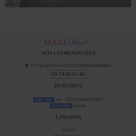
NOS COORDONNÉES
31 Rue de France
57200
SARREGUEMINES
09 74 56 21 48
HORAIRES
Lun - Ven
8h - 15h (EN NON-STOP)
Sam - Dim
Fermé
À PROPOS
Accueil